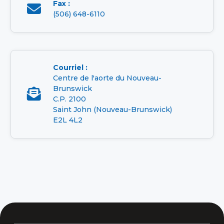
Fax :

(506) 648-6110
Courriel :
Centre de l'aorte du Nouveau-
Brunswick

C.P. 2100
Saint John (Nouveau-Brunswick)
E2L 4L2